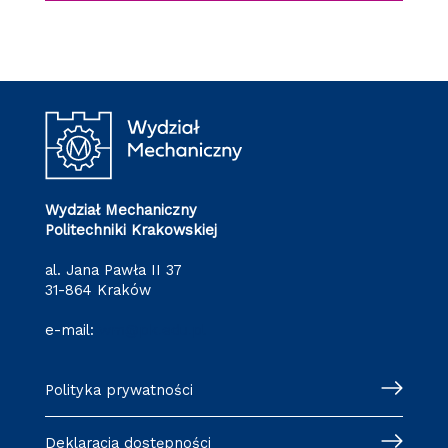
Wydział Mechaniczny
Politechniki Krakowskiej
al. Jana Pawła II 37
31-864 Kraków
e-mail:
wm@pk.edu.pl
Polityka prywatności
Deklaracja dostępności