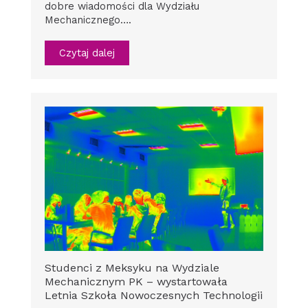
dobre wiadomości dla Wydziału
Mechanicznego….
Czytaj dalej
Studenci z Meksyku na Wydziale
Mechanicznym PK – wystartowała
Letnia Szkoła Nowoczesnych Technologii