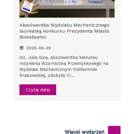
Absolwentka Wydziału Mechanicznego
laureatką konkursu Prezydenta Miasta
Bolesławiec
2026-06-29
inż. Julia Giza, absolwentka kierunku
Inżynieria Wzornictwa Przemysłowego na
Wydziale Mechanicznym Politechniki
Krakowskiej, zdobyła III…
Czytaj dalej
Więcej wydarzeń