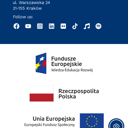
ul. Warszawska 24
31-155 Kraków
Follow us: