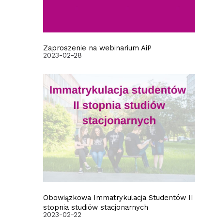
Zaproszenie na webinarium AiP
2023-02-28
Obowiązkowa Immatrykulacja Studentów II
stopnia studiów stacjonarnych
2023-02-22