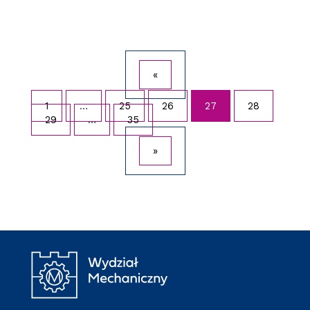
«
1
…
25
26
27
28
29
…
35
»