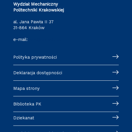
Wydział Mechaniczny
Politechniki Krakowskiej
al. Jana Pawła II 37
31-864 Kraków
e-mail:
wm@pk.edu.pl
Polityka prywatności
Deklaracja dostępności
Mapa strony
Biblioteka PK
Dziekanat