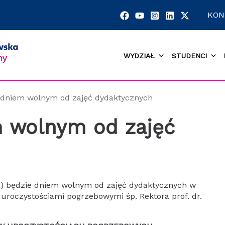
KON
WYDZIAŁ
STUDENCI
 dniem wolnym od zajęć dydaktycznych
 wolnym od zajęć
da) będzie dniem wolnym od zajęć dydaktycznych w
uroczystościami pogrzebowymi śp. Rektora prof. dr.