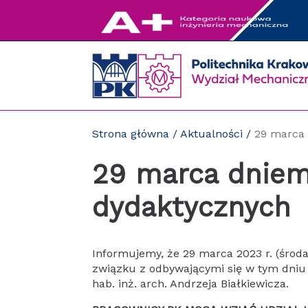
Przejdź
do
zawartości
strony
Strona główna
/
Aktualności
/
29 marca
29 marca dniem
dydaktycznych
Informujemy, że 29 marca 2023 r. (śro
związku z odbywającymi się w tym dniu 
hab. inż. arch. Andrzeja Białkiewicza.