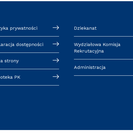
tyka prywatności
Dziekanat
laracja dostępności
Wydziałowa Komisja
Rekrutacyjna
a strony
Administracja
ioteka PK