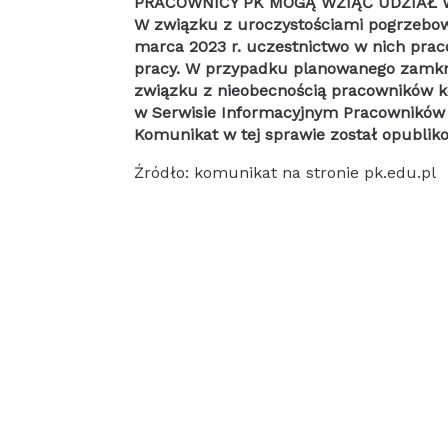
PRACOWNICY PK MOGĄ WZIĄĆ UDZIAŁ
W związku z uroczystościami pogrzebowy
marca 2023 r. uczestnictwo w nich pra
pracy. W przypadku planowanego zamkni
związku z nieobecnością pracowników ko
w Serwisie Informacyjnym Pracowników
Komunikat w tej sprawie został opublik
Źródło: komunikat na stronie pk.edu.pl