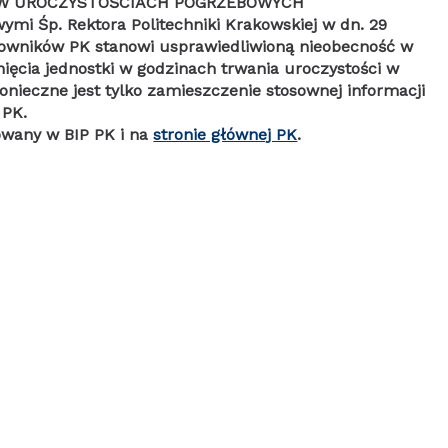
 W UROCZYSTOŚCIACH POGRZEBOWYCH
mi Śp. Rektora Politechniki Krakowskiej w dn. 29
cowników PK stanowi usprawiedliwioną nieobecność w
ęcia jednostki w godzinach trwania uroczystości w
nieczne jest tylko zamieszczenie stosownej informacji
 PK.
owany w BIP PK i na
stronie głównej PK
.