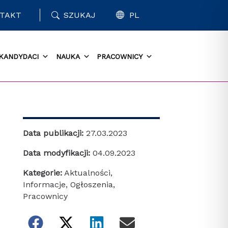
TAKT
SZUKAJ
PL
KANDYDACI
NAUKA
PRACOWNICY
Data publikacji:
27.03.2023
Data modyfikacji:
04.09.2023
Kategorie:
Aktualności
,
Informacje
,
Ogłoszenia
,
Pracownicy