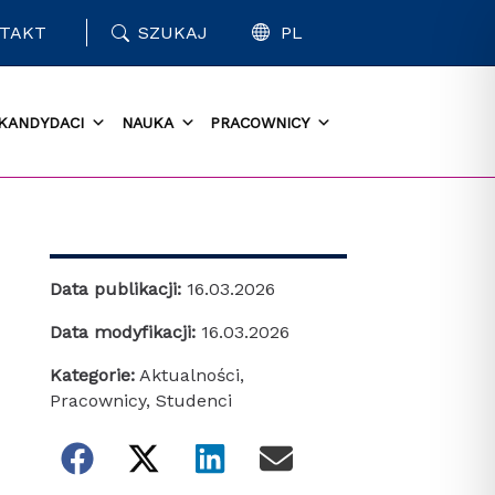
TAKT
SZUKAJ
PL
KANDYDACI
NAUKA
PRACOWNICY
Data publikacji:
16.03.2026
Data modyfikacji:
16.03.2026
Kategorie:
Aktualności
,
Pracownicy
,
Studenci