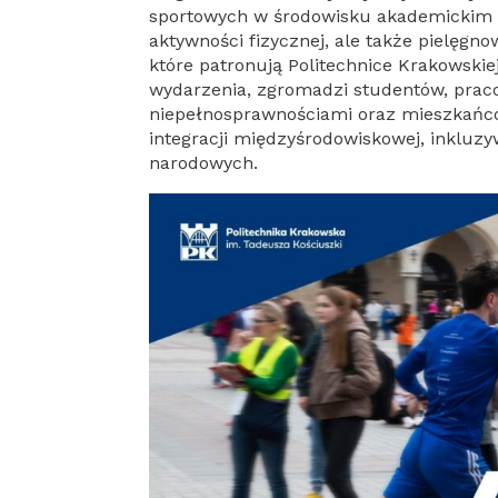
sportowych w środowisku akademickim K
aktywności fizycznej, ale także pielęgno
które patronują Politechnice Krakowskiej
wydarzenia, zgromadzi studentów, praco
niepełnosprawnościami oraz mieszkańc
integracji międzyśrodowiskowej, inkluz
narodowych.