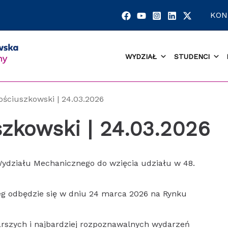
KON
WYDZIAŁ
STUDENCI
Kościuszkowski | 24.03.2026
szkowski | 24.03.2026
ydziału Mechanicznego do wzięcia udziału w 48.
eg odbędzie się w dniu 24 marca 2026 na Rynku
arszych i najbardziej rozpoznawalnych wydarzeń