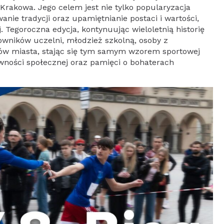
rakowa. Jego celem jest nie tylko popularyzacja
wanie tradycji oraz upamiętnianie postaci i wartości,
. Tegoroczna edycja, kontynuując wieloletnią historię
wników uczelni, młodzież szkolną, osoby z
ów miasta, stając się tym samym wzorem sportowej
ywności społecznej oraz pamięci o bohaterach