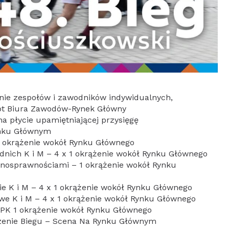
ie zespołów i zawodników indywidualnych,
ot Biura Zawodów-Rynek Główny
na płycie upamiętniającej przysięgę
Rynku Głównym
ążenie wokół Rynku Głównego
K i M – 4 x 1 okrążenie wokół Rynku Głównego
łnosprawnościami – 1 okrążenie wokół Rynku
ie K i M – 4 x 1 okrążenie wokół Rynku Głównego
M – 4 x 1 okrążenie wokół Rynku Głównego
 PK 1 okrążenie wokół Rynku Głównego
zenie Biegu – Scena Na Rynku Głównym