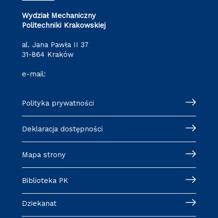
Wydział Mechaniczny
Politechniki Krakowskiej
al. Jana Pawła II 37
31-864 Kraków
e-mail:
wm@pk.edu.pl
Polityka prywatności
Deklaracja dostępności
Mapa strony
Biblioteka PK
Dziekanat