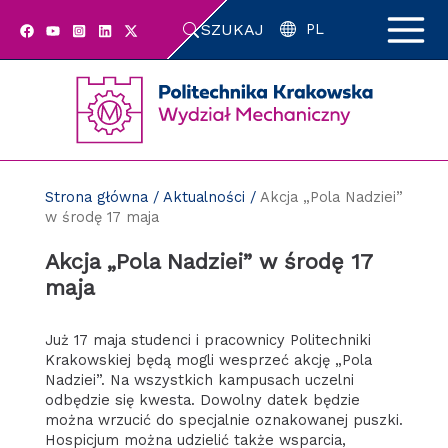
Przejdź
SZUKAJ
do
PL
zawartości
strony
Strona główna
/
Aktualności
/
Akcja „Pola Nadziei”
w środę 17 maja
Akcja „Pola Nadziei” w środę 17
maja
Już 17 maja studenci i pracownicy Politechniki
Krakowskiej będą mogli wesprzeć akcję „Pola
Nadziei”. Na wszystkich kampusach uczelni
odbędzie się kwesta. Dowolny datek będzie
można wrzucić do specjalnie oznakowanej puszki.
Hospicjum można udzielić także wsparcia,