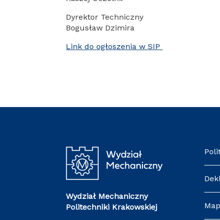
Dyrektor Techniczny
Bogusław Dzimira
Link do ogłoszenia w SIP
Poli
Dek
Wydział Mechaniczny
Map
Politechniki Krakowskiej