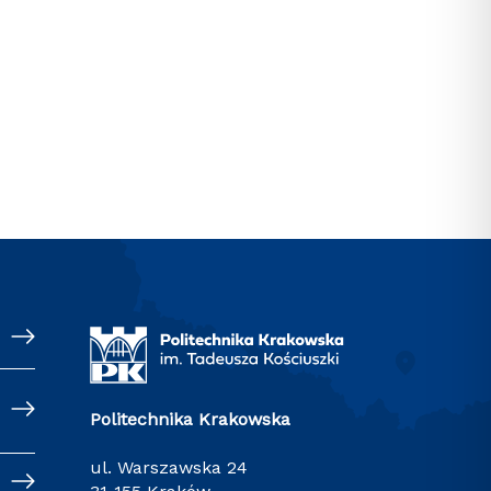
Politechnika Krakowska
ul. Warszawska 24