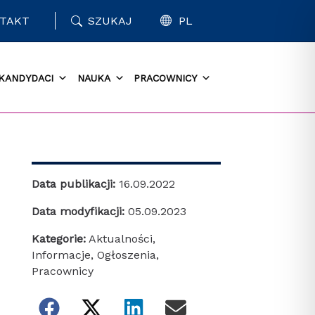
TAKT
SZUKAJ
PL
KANDYDACI
NAUKA
PRACOWNICY
Data publikacji:
16.09.2022
Data modyfikacji:
05.09.2023
Kategorie:
Aktualności
,
Informacje
,
Ogłoszenia
,
Pracownicy