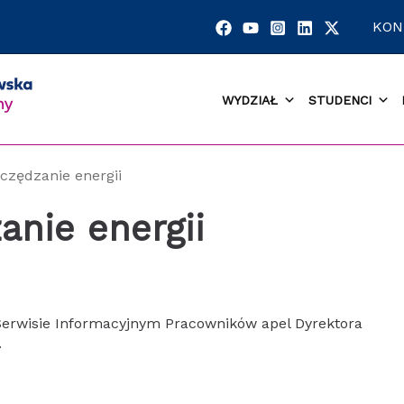
KON
WYDZIAŁ
STUDENCI
zczędzanie energii
anie energii
erwisie Informacyjnym Pracowników apel Dyrektora
.