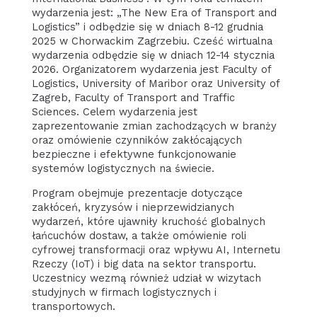
wydarzenia jest: „The New Era of Transport and
Logistics” i odbędzie się w dniach 8-12 grudnia
2025 w Chorwackim Zagrzebiu. Cześć wirtualna
wydarzenia odbędzie się w dniach 12-14 stycznia
2026. Organizatorem wydarzenia jest Faculty of
Logistics, University of Maribor oraz University of
Zagreb, Faculty of Transport and Traffic
Sciences. Celem wydarzenia jest
zaprezentowanie zmian zachodzących w branży
oraz omówienie czynników zakłócających
bezpieczne i efektywne funkcjonowanie
systemów logistycznych na świecie.
Program obejmuje prezentacje dotyczące
zakłóceń, kryzysów i nieprzewidzianych
wydarzeń, które ujawniły kruchość globalnych
łańcuchów dostaw, a także omówienie roli
cyfrowej transformacji oraz wpływu AI, Internetu
Rzeczy (IoT) i big data na sektor transportu.
Uczestnicy wezmą również udział w wizytach
studyjnych w firmach logistycznych i
transportowych.