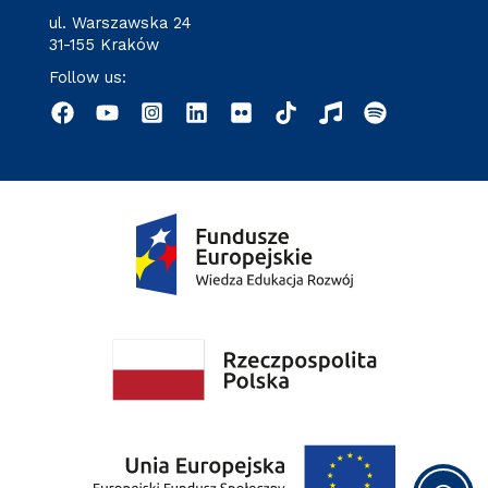
ul. Warszawska 24
31-155 Kraków
Follow us: