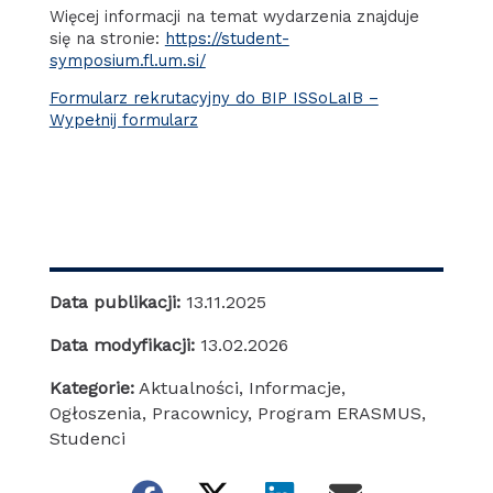
Więcej informacji na temat wydarzenia znajduje
się na stronie:
https://student-
symposium.fl.um.si/
Formularz rekrutacyjny do BIP ISSoLaIB –
Wypełnij formularz
Data publikacji:
13.11.2025
Data modyfikacji:
13.02.2026
Kategorie:
Aktualności
,
Informacje
,
Ogłoszenia
,
Pracownicy
,
Program ERASMUS
,
Studenci