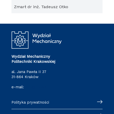
Zmarł dr inż. Tadeusz Otko
Wydział Mechaniczny
Politechniki Krakowskiej
al. Jana Pawła II 37
31-864 Kraków
e-mail:
wm@pk.edu.pl
Polityka prywatności