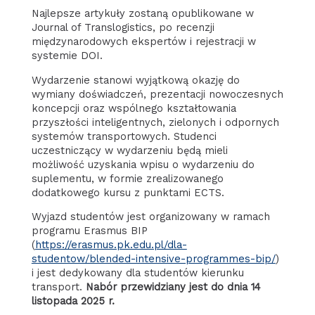
Najlepsze artykuły zostaną opublikowane w
Journal of Translogistics, po recenzji
międzynarodowych ekspertów i rejestracji w
systemie DOI.
Wydarzenie stanowi wyjątkową okazję do
wymiany doświadczeń, prezentacji nowoczesnych
koncepcji oraz wspólnego kształtowania
przyszłości inteligentnych, zielonych i odpornych
systemów transportowych. Studenci
uczestniczący w wydarzeniu będą mieli
możliwość uzyskania wpisu o wydarzeniu do
suplementu, w formie zrealizowanego
dodatkowego kursu z punktami ECTS.
Wyjazd studentów jest organizowany w ramach
programu Erasmus BIP
(
https://erasmus.pk.edu.pl/dla-
studentow/blended-intensive-programmes-bip/
)
i jest dedykowany dla studentów kierunku
transport.
Nabór przewidziany jest do dnia 14
listopada 2025 r.