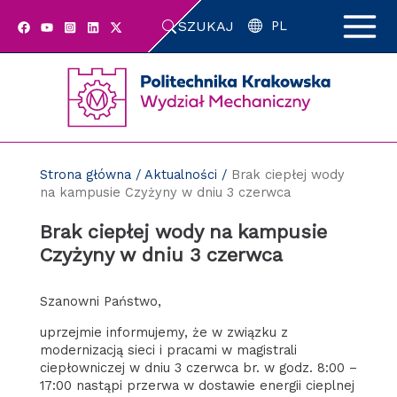
Przejdź
SZUKAJ
do
PL
zawartości
strony
Strona główna
/
Aktualności
/
Brak ciepłej wody
na kampusie Czyżyny w dniu 3 czerwca
Brak ciepłej wody na kampusie
Czyżyny w dniu 3 czerwca
Szanowni Państwo,
uprzejmie informujemy, że w związku z
modernizacją sieci i pracami w magistrali
ciepłowniczej w dniu 3 czerwca br. w godz. 8:00 –
17:00 nastąpi przerwa w dostawie energii cieplnej