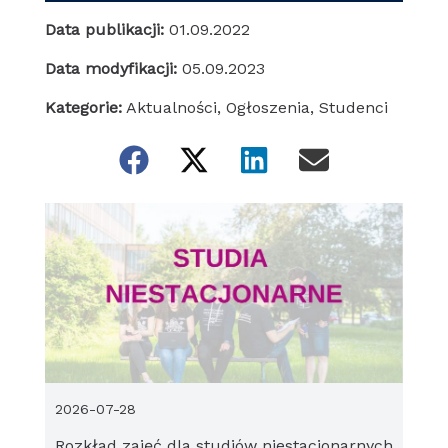
Data publikacji:
01.09.2022
Data modyfikacji:
05.09.2023
Kategorie:
Aktualności
,
Ogłoszenia
,
Studenci
2026-07-28
Rozkład zajęć dla studiów niestacjonarnych