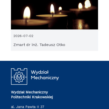
2026-07-02
Zmarł dr inż. Tadeusz Otko
Wydział Mechaniczny
Politechniki Krakowskiej
al. Jana Pawła II 37