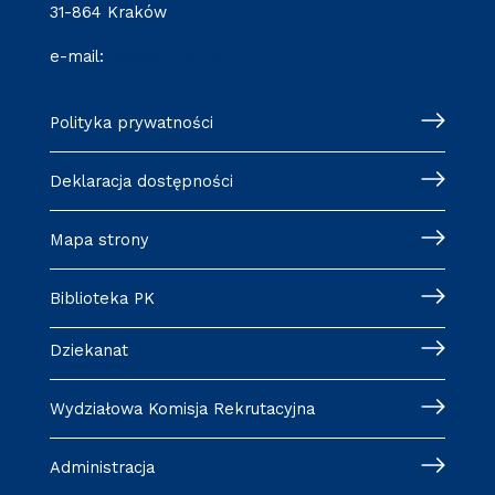
31-864 Kraków
e-mail:
wm@pk.edu.pl
Polityka prywatności
Deklaracja dostępności
Mapa strony
Biblioteka PK
Dziekanat
Wydziałowa Komisja Rekrutacyjna
Administracja