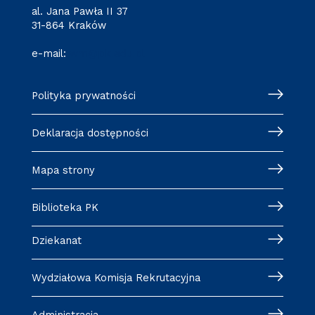
al. Jana Pawła II 37
31-864 Kraków
e-mail:
wm@pk.edu.pl
Polityka prywatności
Deklaracja dostępności
Mapa strony
Biblioteka PK
Dziekanat
Wydziałowa Komisja Rekrutacyjna