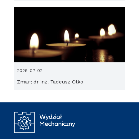
2026-07-02
Zmarł dr inż. Tadeusz Otko