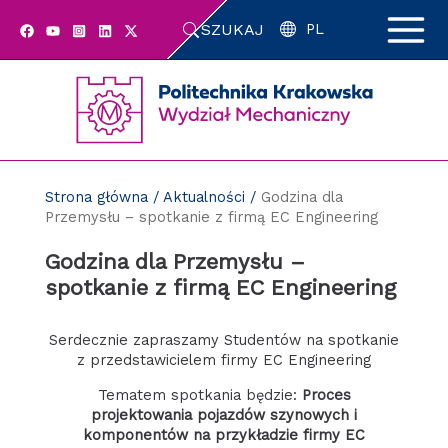
Przejdź
SZUKAJ
do
PL
zawartości
strony
Strona główna
/
Aktualności
/
Godzina dla
Przemysłu – spotkanie z firmą EC Engineering
Godzina dla Przemysłu –
spotkanie z firmą EC Engineering
Serdecznie zapraszamy Studentów na spotkanie
z przedstawicielem firmy EC Engineering
Tematem spotkania będzie:
Proces
projektowania pojazdów szynowych i
komponentów na przykładzie firmy EC