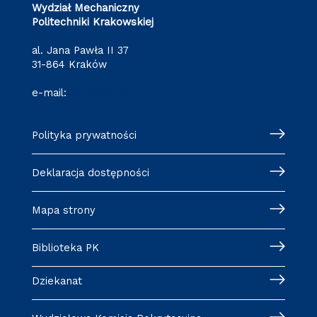
Wydział Mechaniczny
Politechniki Krakowskiej
al. Jana Pawła II 37
31-864 Kraków
e-mail:
wm@pk.edu.pl
Polityka prywatności
Deklaracja dostępności
Mapa strony
Biblioteka PK
Dziekanat