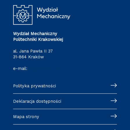
Wydział Mechaniczny
Politechniki Krakowskiej
al. Jana Pawła II 37
31-864 Kraków
e-mail:
wm@pk.edu.pl
Polityka prywatności
Deklaracja dostępności
Mapa strony