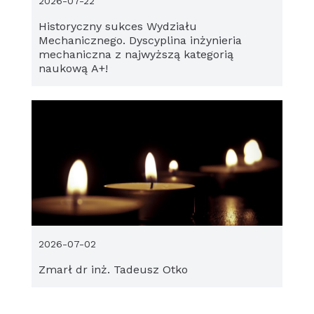
2026-07-22
Historyczny sukces Wydziału
Mechanicznego. Dyscyplina inżynieria
mechaniczna z najwyższą kategorią
naukową A+!
2026-07-02
Zmarł dr inż. Tadeusz Otko