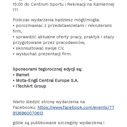
15:00 do Centrum Sportu i Rekreacji na Kamiennej
17!
Podczas wydarzenia będziesz mógł/mogła:
• porozmawiać z przedstawicielami i rekruterami
firm,
• sprawdzić aktualne oferty pracy, praktyk i staży
przygotowane przez pracodawców,
• skonsultować swoje CV,
• wysłuchać prezentacji firm.
Sponsorami tegorocznej edycji są:
• Bamet
• Mota-Engil Central Europe S.A.
• iTechArt Group
Warto śledzić stronę wydarzenia na
Facebooku:
https://www.facebook.com/events/77
9136960070613
gdzie są publikowane szczegóły wydarzenia i