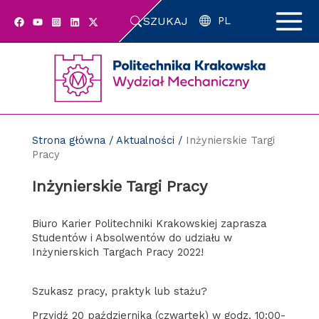
Przejdź
SZUKAJ
do
PL
zawartości
strony
Strona główna
/
Aktualności
/
Inżynierskie Targi
Pracy
Inżynierskie Targi Pracy
Biuro Karier Politechniki Krakowskiej zaprasza
Studentów i Absolwentów do udziału w
Inżynierskich Targach Pracy 2022!
Szukasz pracy, praktyk lub stażu?
Przyjdź 20 października (czwartek) w godz. 10:00-