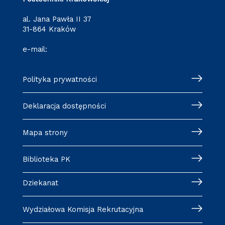
al. Jana Pawła II 37
31-864 Kraków
e-mail:
wm@pk.edu.pl
Polityka prywatności
Deklaracja dostępności
Mapa strony
Biblioteka PK
Dziekanat
Wydziałowa Komisja Rekrutacyjna