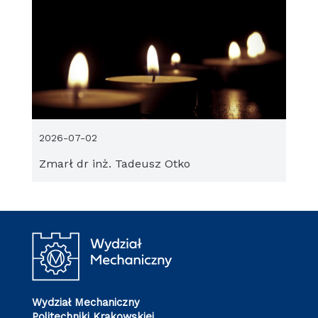
2026-07-02
Zmarł dr inż. Tadeusz Otko
Wydział Mechaniczny
Politechniki Krakowskiej