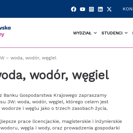
KON
WYDZIAŁ
STUDENCI
W – woda, wodór, węgiel
oda, wodór, węgiel
raz Banku Gospodarstwa Krajowego zapraszamy
su 3W: woda, wodór, węgiel, którego celem jest
, wodorze i węglu jako o trzech zasobach życia.
epsze prace licencjackie, magisterskie i inżynierskie
wodoru, węgla i wody, oraz prowadzenia gospodarki