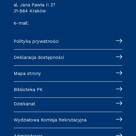
al. Jana Pawła II 37
31-864 Kraków
e-mail:
wm@pk.edu.pl
Polityka prywatności
Deklaracja dostępności
Mapa strony
Biblioteka PK
Dziekanat
Wydziałowa Komisja Rekrutacyjna