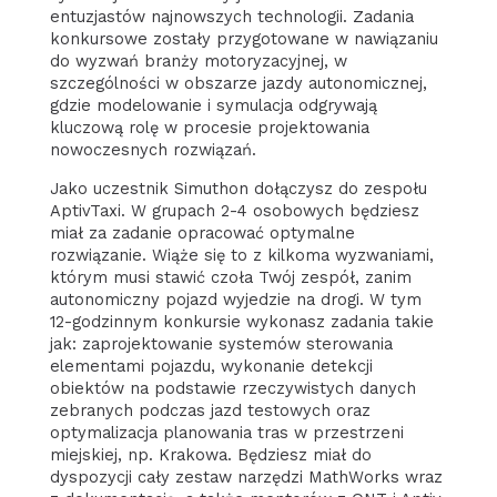
entuzjastów najnowszych technologii. Zadania
konkursowe zostały przygotowane w nawiązaniu
do wyzwań branży motoryzacyjnej, w
szczególności w obszarze jazdy autonomicznej,
gdzie modelowanie i symulacja odgrywają
kluczową rolę w procesie projektowania
nowoczesnych rozwiązań.
Jako uczestnik Simuthon dołączysz do zespołu
AptivTaxi. W grupach 2-4 osobowych będziesz
miał za zadanie opracować optymalne
rozwiązanie. Wiąże się to z kilkoma wyzwaniami,
którym musi stawić czoła Twój zespół, zanim
autonomiczny pojazd wyjedzie na drogi. W tym
12-godzinnym konkursie wykonasz zadania takie
jak: zaprojektowanie systemów sterowania
elementami pojazdu, wykonanie detekcji
obiektów na podstawie rzeczywistych danych
zebranych podczas jazd testowych oraz
optymalizacja planowania tras w przestrzeni
miejskiej, np. Krakowa. Będziesz miał do
dyspozycji cały zestaw narzędzi MathWorks wraz