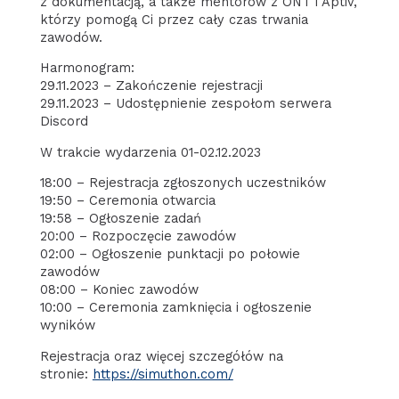
z dokumentacją, a także mentorów z ONT i Aptiv,
którzy pomogą Ci przez cały czas trwania
zawodów.
Harmonogram:
29.11.2023 – Zakończenie rejestracji
29.11.2023 – Udostępnienie zespołom serwera
Discord
W trakcie wydarzenia 01-02.12.2023
18:00 – Rejestracja zgłoszonych uczestników
19:50 – Ceremonia otwarcia
19:58 – Ogłoszenie zadań
20:00 – Rozpoczęcie zawodów
02:00 – Ogłoszenie punktacji po połowie
zawodów
08:00 – Koniec zawodów
10:00 – Ceremonia zamknięcia i ogłoszenie
wyników
Rejestracja oraz więcej szczegółów na
stronie:
https://simuthon.com/