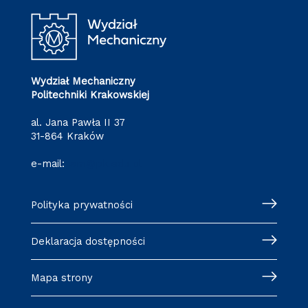
Wydział Mechaniczny
Politechniki Krakowskiej
al. Jana Pawła II 37
31-864 Kraków
e-mail:
wm@pk.edu.pl
Polityka prywatności
Deklaracja dostępności
Mapa strony