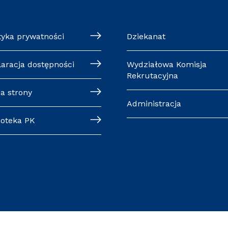
tyka prywatności
Dziekanat
laracja dostępności
Wydziałowa Komisja
Rekrutacyjna
a strony
Administracja
ioteka PK