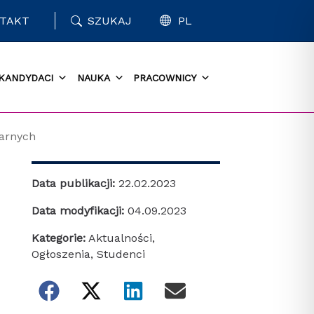
TAKT
SZUKAJ
PL
KANDYDACI
NAUKA
PRACOWNICY
narnych
Data publikacji:
22.02.2023
Data modyfikacji:
04.09.2023
Kategorie:
Aktualności
,
Ogłoszenia
,
Studenci