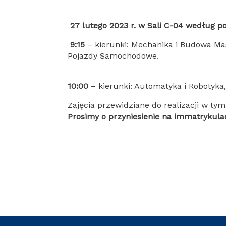
27 lutego 2023 r. w Sali C-04 według
9:15
– kierunki: Mechanika i Budowa Ma
Pojazdy Samochodowe.
10:00
– kierunki: Automatyka i Robotyka, 
Zajęcia przewidziane do realizacji w ty
Prosimy o przyniesienie na immatrykula