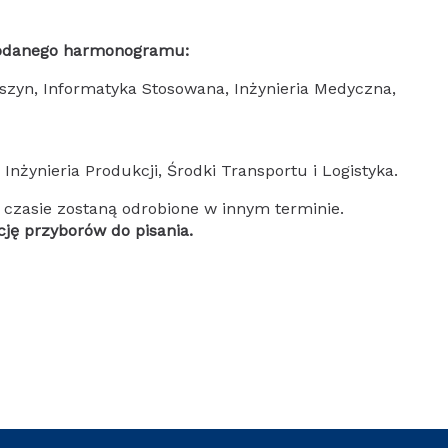
 podanego harmonogramu:
szyn, Informatyka Stosowana, Inżynieria Medyczna,
Inżynieria Produkcji, Środki Transportu i Logistyka.
m czasie zostaną odrobione w innym terminie.
cję przyborów do pisania.