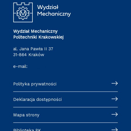
Wydział Mechaniczny
Politechniki Krakowskiej
al. Jana Pawła II 37
31-864 Kraków
e-mail:
wm@pk.edu.pl
Polityka prywatności
Deklaracja dostępności
Mapa strony
Biblioteka PK