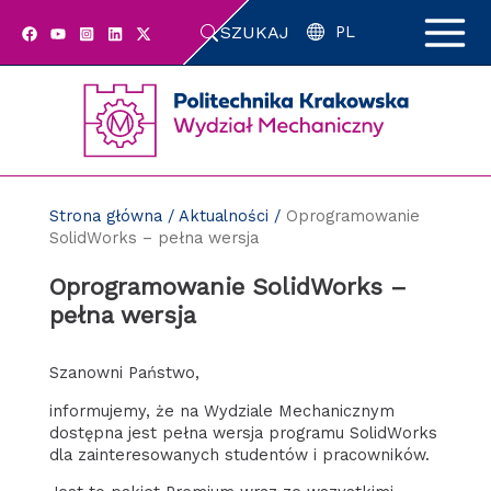
Przejdź
SZUKAJ
do
PL
zawartości
strony
Strona główna
/
Aktualności
/
Oprogramowanie
SolidWorks – pełna wersja
Oprogramowanie SolidWorks –
pełna wersja
Szanowni Państwo,
informujemy, że na Wydziale Mechanicznym
dostępna jest pełna wersja programu SolidWorks
dla zainteresowanych studentów i pracowników.