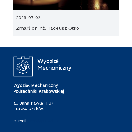
2026-07-02
Zmarł dr inż. Tadeusz Otko
Wydział Mechaniczny
Politechniki Krakowskiej
al. Jana Pawła II 37
31-864 Kraków
e-mail:
wm@pk.edu.pl