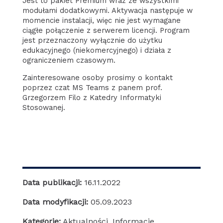
Jest to pakiet Premium wraz ze wszystkimi
modułami dodatkowymi. Aktywacja następuje w
momencie instalacji, więc nie jest wymagane
ciągłe połączenie z serwerem licencji. Program
jest przeznaczony wyłącznie do użytku
edukacyjnego (niekomercyjnego) i działa z
ograniczeniem czasowym.
Zainteresowane osoby prosimy o kontakt
poprzez czat MS Teams z panem prof.
Grzegorzem Filo z Katedry Informatyki
Stosowanej.
Data publikacji:
16.11.2022
Data modyfikacji:
05.09.2023
Kategorie:
Aktualności
,
Informacje
,