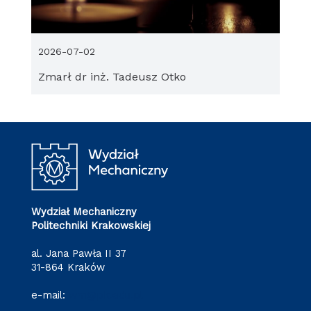
2026-07-02
Zmarł dr inż. Tadeusz Otko
Wydział Mechaniczny
Politechniki Krakowskiej
al. Jana Pawła II 37
31-864 Kraków
e-mail:
wm@pk.edu.pl