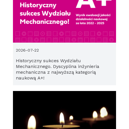
2026-07-22
Historyczny sukces Wydziału
Mechanicznego. Dyscyplina inżynieria
mechaniczna z najwyższą kategorią
naukową A+!