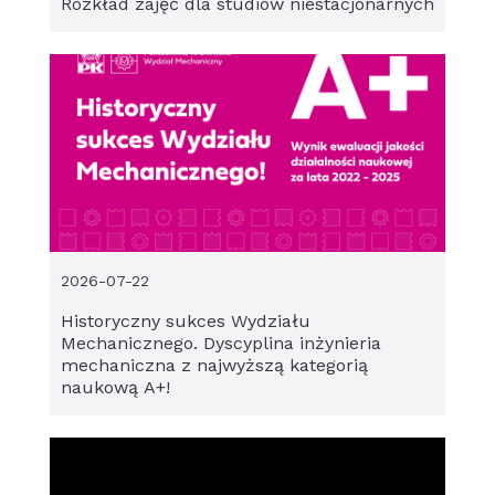
Rozkład zajęć dla studiów niestacjonarnych
2026-07-22
Historyczny sukces Wydziału
Mechanicznego. Dyscyplina inżynieria
mechaniczna z najwyższą kategorią
naukową A+!