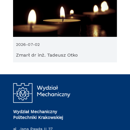
2026-07-02
Zmarł dr inż. Tadeusz Otko
Wydział Mechaniczny
Politechniki Krakowskiej
al. Jana Pawła II 37