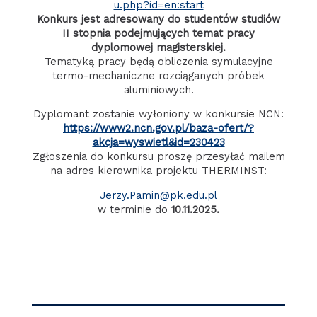
u.php?id=en:start
Konkurs jest adresowany do studentów studiów
II stopnia podejmujących temat pracy
dyplomowej magisterskiej.
Tematyką pracy będą obliczenia symulacyjne
termo-mechaniczne rozciąganych próbek
aluminiowych.
Dyplomant zostanie wyłoniony w konkursie NCN:
https://www2.ncn.gov.pl/baza-ofert/?
akcja=wyswietl&id=230423
Zgłoszenia do konkursu proszę przesyłać mailem
na adres kierownika projektu THERMINST:
Jerzy.Pamin@pk.edu.pl
w terminie do
10.11.2025.