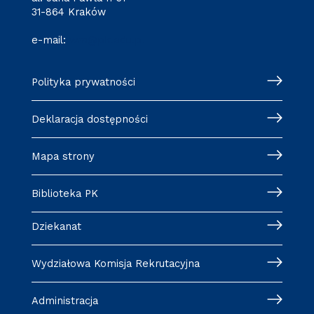
31-864 Kraków
e-mail:
wm@pk.edu.pl
Polityka prywatności
Deklaracja dostępności
Mapa strony
Biblioteka PK
Dziekanat
Wydziałowa Komisja Rekrutacyjna
Administracja