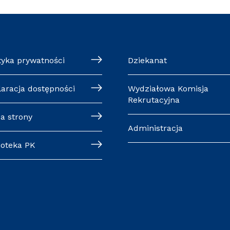
tyka prywatności
Dziekanat
laracja dostępności
Wydziałowa Komisja
Rekrutacyjna
a strony
Administracja
ioteka PK