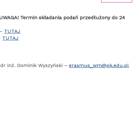
UWAGA! Termin składania podań przedłużony do 24
 –
TUTAJ
–
TUTAJ
dr inż. Dominik Wyszyński –
erasmus_wm@pk.edu.pl