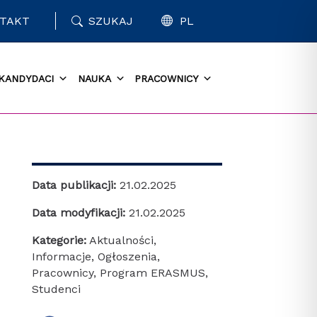
TAKT
SZUKAJ
PL
KANDYDACI
NAUKA
PRACOWNICY
Data publikacji:
21.02.2025
Data modyfikacji:
21.02.2025
Kategorie:
Aktualności
,
Informacje
,
Ogłoszenia
,
Pracownicy
,
Program ERASMUS
,
Studenci