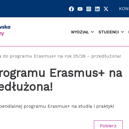
KON
WYDZIAŁ
STUDENCI
a do programu Erasmus+ na rok 25/26 – przedłużona!
programu Erasmus+ na
edłużona!
ypendialnej programu Erasmus+ na studia i praktyki
Pobierz