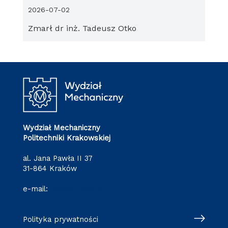
2026-07-02
Zmarł dr inż. Tadeusz Otko
Wydział Mechaniczny
Politechniki Krakowskiej
al. Jana Pawła II 37
31-864 Kraków
e-mail:
wm@pk.edu.pl
Polityka prywatności