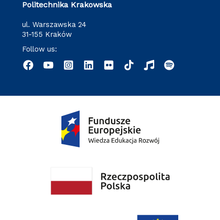
Politechnika Krakowska
ul. Warszawska 24
31-155 Kraków
Follow us: