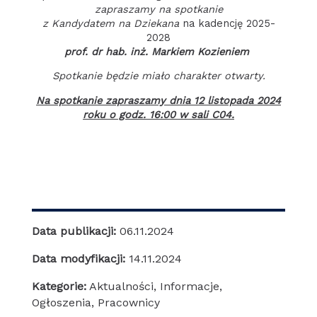
zapraszamy na spotkanie
z Kandydatem na Dziekana
na kadencję 2025-
2028
prof. dr hab. inż. Markiem Kozieniem
Spotkanie będzie miało charakter otwarty.
Na spotkanie zapraszamy dnia 12 listopada 2024
roku o godz. 16:00 w sali C04.
Data publikacji:
06.11.2024
Data modyfikacji:
14.11.2024
Kategorie:
Aktualności
,
Informacje
,
Ogłoszenia
,
Pracownicy