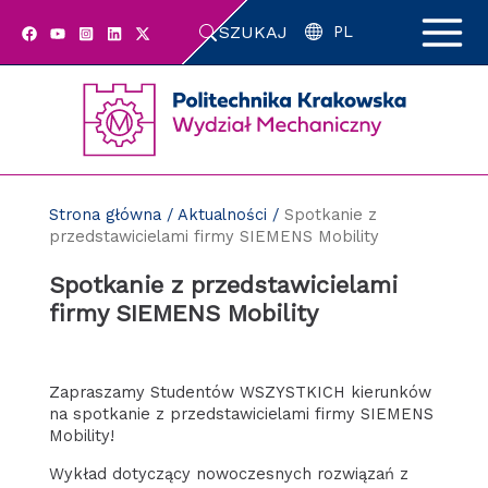
Przejdź
SZUKAJ
do
PL
zawartości
strony
Strona główna
/
Aktualności
/
Spotkanie z
przedstawicielami firmy SIEMENS Mobility
Spotkanie z przedstawicielami
firmy SIEMENS Mobility
Zapraszamy Studentów WSZYSTKICH kierunków
na spotkanie z przedstawicielami firmy SIEMENS
Mobility!
Wykład dotyczący nowoczesnych rozwiązań z