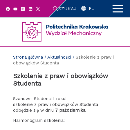
Przejdź
SZUKAJ
do
PL
zawartości
strony
Strona główna
/
Aktualności
/
Szkolenie z praw i
obowiązków Studenta
Szkolenie z praw i obowiązków
Studenta
Szanowni Studenci I roku!
szkolenie z praw i obowiązków Studenta
odbędzie się w dniu
7 października
.
Harmonogram szkolenia: