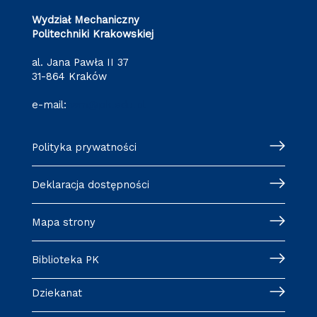
Wydział Mechaniczny
Politechniki Krakowskiej
al. Jana Pawła II 37
31-864 Kraków
e-mail:
wm@pk.edu.pl
Polityka prywatności
Deklaracja dostępności
Mapa strony
Biblioteka PK
Dziekanat