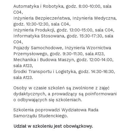
Automatyka i Robotyka, godz. 8:00-10:00, sala
C04,
Inżynieria Bezpieczeństwa, Inżynieria Medyczna,
godz. 10:30-12:30, sala C04,
Inżynieria Produkcji, godz. 13:00-15:00, sala C04,
Informatyka Stosowana, godz. 15:30-17:30, sala
C04,
Pojazdy Samochodowe, Inżynieria Wzornictwa
Przemysłowego, godz. 9:30-11:30, sala A123,
Mechanika i Budowa Maszyn, godz. 12:00-14:00,
sala A123,
Środki Transportu i Logistyka, godz. 14:30-16:30,
sala A123.
Osoby w czasie szkoleń są zwolnione z zajęć
dydaktycznych, a prowadzący są poinformowani
o odbywających się szkoleniach.
Szkolenia poprowadzi Wydziałowa Rada
Samorządu Studenckiego.
Udział w szkoleniu jest obowiązkowy.