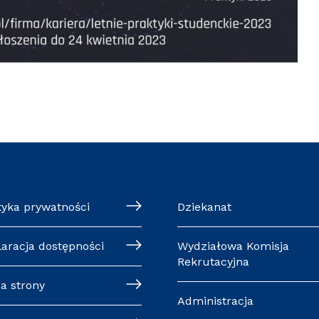
tyka prywatności
Dziekanat
laracja dostępności
Wydziałowa Komisja
Rekrutacyjna
a strony
Administracja