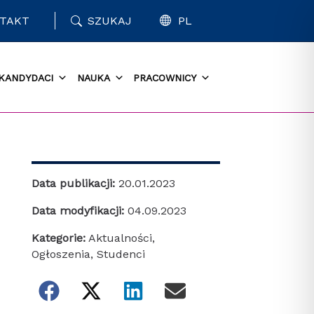
TAKT
SZUKAJ
PL
KANDYDACI
NAUKA
PRACOWNICY
Data publikacji:
20.01.2023
Data modyfikacji:
04.09.2023
Kategorie:
Aktualności
,
Ogłoszenia
,
Studenci