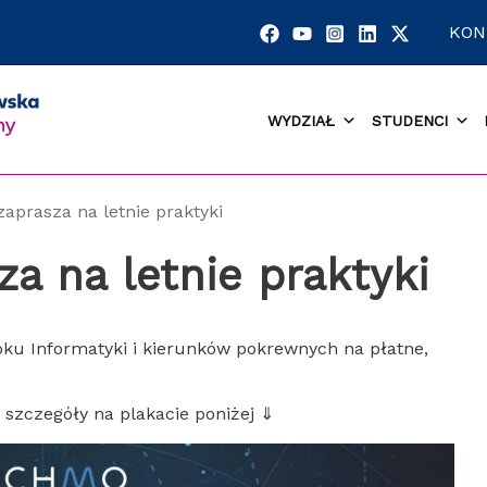
KON
WYDZIAŁ
STUDENCI
prasza na letnie praktyki
 na letnie praktyki
u Informatyki i kierunków pokrewnych na płatne,
 szczegóły na plakacie poniżej ⇓