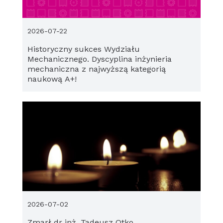
2026-07-22
Historyczny sukces Wydziału
Mechanicznego. Dyscyplina inżynieria
mechaniczna z najwyższą kategorią
naukową A+!
2026-07-02
Zmarł dr inż. Tadeusz Otko