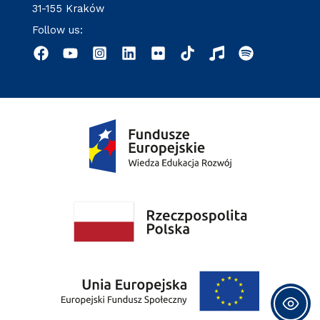
31-155 Kraków
Follow us: