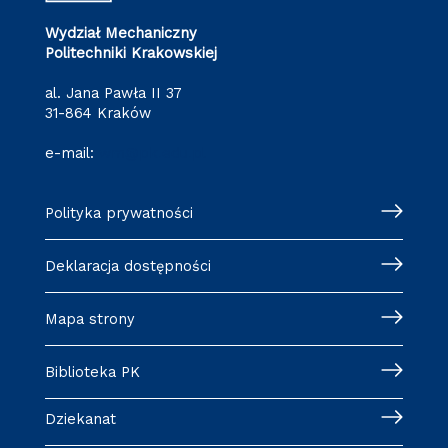
Wydział Mechaniczny
Politechniki Krakowskiej
al. Jana Pawła II 37
31-864 Kraków
e-mail:
wm@pk.edu.pl
Polityka prywatności
Deklaracja dostępności
Mapa strony
Biblioteka PK
Dziekanat