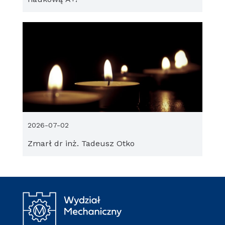
2026-07-02
Zmarł dr inż. Tadeusz Otko