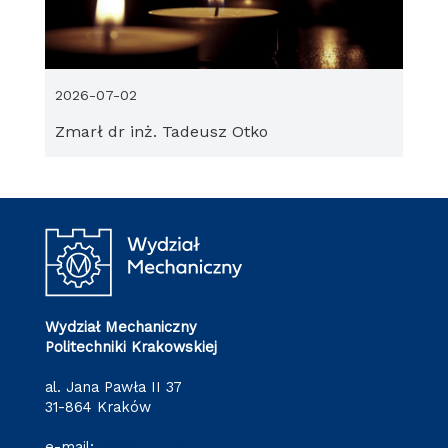
2026-07-02
Zmarł dr inż. Tadeusz Otko
Wydział Mechaniczny
Politechniki Krakowskiej
al. Jana Pawła II 37
31-864 Kraków
e-mail:
wm@pk.edu.pl