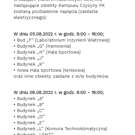
następujące obiekty Kampusu Czyżyny PK
zostaną pozbawione napięcia (zasilania
elektrycznego):
W dniu 05.08.2022 r. w godz. 8:00 – 16:00;
• Bud „F” (Laboratorium Inżynierii Wiatrowej)
• Budynek „G” (Hamownia)
• Budynek „H” (Hala Sportowa)
• Budynek „J”
• Budynek „K”
• nowa Hala sportowa (tenisowa)
oraz inne obiekty zasilane z w/w budynków.
W dniu 06.08.2022 r. w godz. 8:00 – 16:00;
• Budynek „A”
• Budynek „B”
• Budynek „C”
• Budynek „D”
• Budynek „E”
• Budynek „L” (Komora Technoklimatyczna)
• Budynek „LENT”