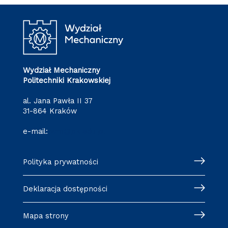
Wydział Mechaniczny
Politechniki Krakowskiej
al. Jana Pawła II 37
31-864 Kraków
e-mail:
wm@pk.edu.pl
Polityka prywatności
Deklaracja dostępności
Mapa strony