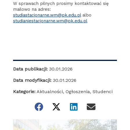
W sprawach pilnych prosimy kontaktować się
mailowo na adres:
studiastacjonarne.wm@pk.edu.pl
albo
studianiestacjonarne.wm@pk.edu.pl
Data publikacji:
30.01.2026
Data modyfikacji:
30.01.2026
Kategorie:
Aktualności
,
Ogłoszenia
,
Studenci