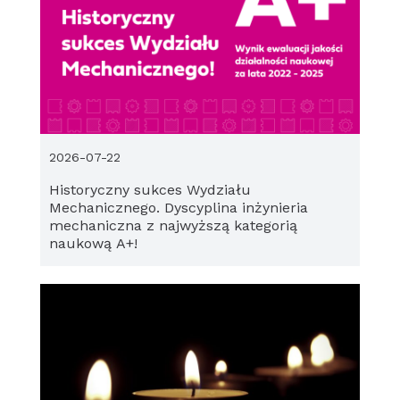
2026-07-22
Historyczny sukces Wydziału
Mechanicznego. Dyscyplina inżynieria
mechaniczna z najwyższą kategorią
naukową A+!