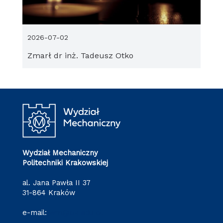
2026-07-02
Zmarł dr inż. Tadeusz Otko
Wydział Mechaniczny
Politechniki Krakowskiej
al. Jana Pawła II 37
31-864 Kraków
e-mail:
wm@pk.edu.pl