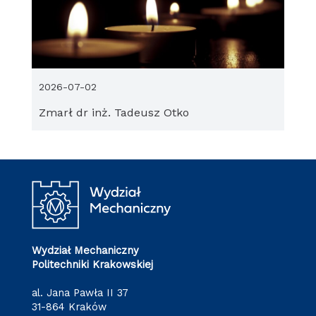
2026-07-02
Zmarł dr inż. Tadeusz Otko
Wydział Mechaniczny
Politechniki Krakowskiej
al. Jana Pawła II 37
31-864 Kraków