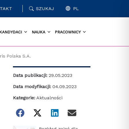
TAKT
SZUKAJ
PL
KANDYDACI
NAUKA
PRACOWNICY
is Polska S.A.
Data publikacji:
29.05.2023
Data modyfikacji:
04.09.2023
Kategorie:
Aktualności
Rozkład zajęć dla