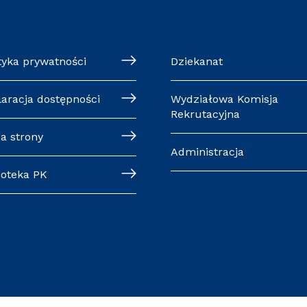
tyka prywatności
Dziekanat
laracja dostępności
Wydziałowa Komisja
Rekrutacyjna
a strony
Administracja
ioteka PK