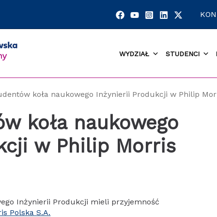
KON
WYDZIAŁ
STUDENCI
udentów koła naukowego Inżynierii Produkcji w Philip Morr
ów koła naukowego
kcji w Philip Morris
ego Inżynierii Produkcji mieli przyjemność
ris Polska S.A.