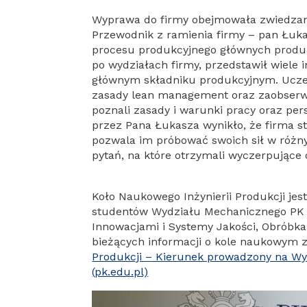
Wyprawa do firmy obejmowała zwiedzanie
Przewodnik z ramienia firmy – pan Łuk
procesu produkcyjnego głównych produ
po wydziałach firmy, przedstawił wiele i
głównym składniku produkcyjnym. Uczest
zasady lean management oraz zaobserwo
poznali zasady i warunki pracy oraz per
przez Pana Łukasza wynikło, że firma s
pozwala im próbować swoich sił w różn
pytań, na które otrzymali wyczerpujące
Koło Naukowego Inżynierii Produkcji jes
studentów Wydziału Mechanicznego PK 
Innowacjami i Systemy Jakości, Obróbka
bieżących informacji o kole naukowym zn
Produkcji – Kierunek prowadzony na Wy
(pk.edu.pl)