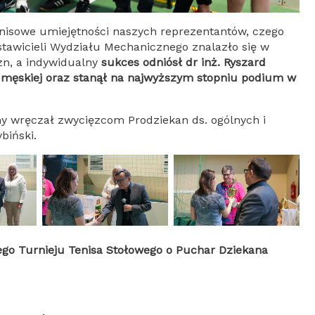
nisowe umiejętności naszych reprezentantów, czego
stawicieli Wydziału Mechanicznego znalazło się w
zn, a indywidualny
sukces odniósł dr inż. Ryszard
ii męskiej oraz stanął na najwyższym stopniu podium w
y wręczał zwycięzcom Prodziekan ds. ogólnych i
biński.
owego Turnieju Tenisa Stołowego o Puchar Dziekana