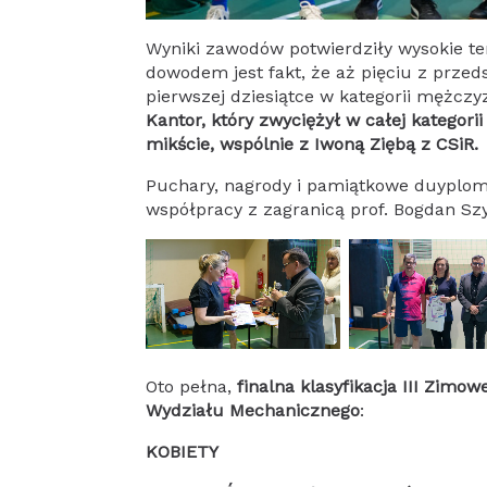
Wyniki zawodów potwierdziły wysokie te
dowodem jest fakt, że aż pięciu z przed
pierwszej dziesiątce w kategorii mężczy
Kantor, który zwyciężył w całej kategor
mikście, wspólnie z Iwoną Ziębą z CSiR.
Puchary, nagrody i pamiątkowe duyplom
współpracy z zagranicą prof. Bogdan Szy
Oto pełna,
finalna klasyfikacja III Zim
Wydziału Mechanicznego
:
KOBIETY