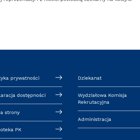
tyka prywatności
Dziekanat
laracja dostępności
Wydziałowa Komisja
Rekrutacyjna
a strony
Administracja
ioteka PK