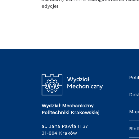
edycje!
Poli
Dek
Wydział Mechaniczny
Map
Politechniki Krakowskiej
al. Jana Pawła II 37
Bibl
31-864 Kraków