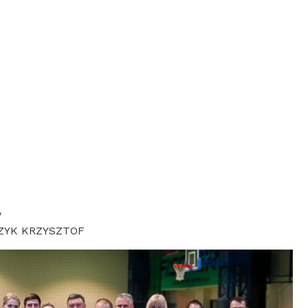
W
CZYK KRZYSZTOF