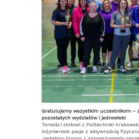
Gratulujemy wszystkim uczestnikom – 
pozostałych wydziałów i jednostek!
Tenisiści stołowi z Politechniki Krakows
inżynierskie pasje z aktywnością fizyczn
Jesteśmy dumni z zaangażowania naszej 