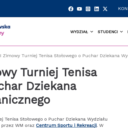
KON
WYDZIAŁ
STUDENCI
II Zimowy Turniej Tenisa Stołowego o Puchar Dziekana W
owy Turniej Tenisa
char Dziekana
nicznego
iej Tenisa Stołowego o Puchar Dziekana Wydziału
e przez WM oraz
Centrum Sportu i Rekreacji
. W