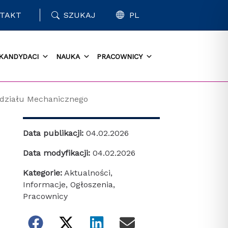
TAKT
SZUKAJ
PL
KANDYDACI
NAUKA
PRACOWNICY
ydziału Mechanicznego
Data publikacji:
04.02.2026
Data modyfikacji:
04.02.2026
Kategorie:
Aktualności
,
Informacje
,
Ogłoszenia
,
Pracownicy