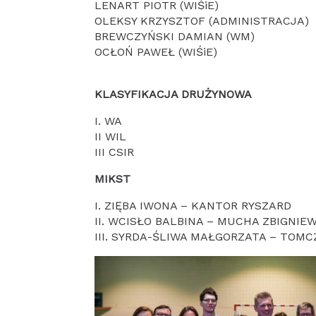
LENART PIOTR (WIŚiE)
OLEKSY KRZYSZTOF (ADMINISTRACJA)
BREWCZYŃSKI DAMIAN (WM)
OCŁOŃ PAWEŁ (WIŚiE)
KLASYFIKACJA DRUŻYNOWA
I. WA
II WIL
III CSIR
MIKST
I. ZIĘBA IWONA – KANTOR RYSZARD
II. WCISŁO BALBINA – MUCHA ZBIGNIE
III. SYRDA-ŚLIWA MAŁGORZATA – TOM