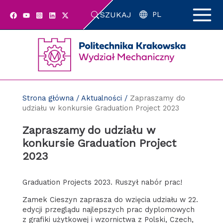
Przejdź
SZUKAJ
do
PL
zawartości
strony
Strona główna
/
Aktualności
/
Zapraszamy do
udziału w konkursie Graduation Project 2023
Zapraszamy do udziału w
konkursie Graduation Project
2023
Graduation Projects 2023. Ruszył nabór prac!
Zamek Cieszyn zaprasza do wzięcia udziału w 22.
edycji przeglądu najlepszych prac dyplomowych
z grafiki użytkowej i wzornictwa z Polski, Czech,