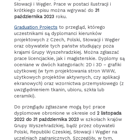
Słowacji i Węgier. Prace w postaci ilustracji i
krótkiego opisu można wgrywać do
31
października 2023
roku.
Graduation Projects
to przegląd, którego
uczestnikami są dyplomanci kierunków
projektowych z Czech, Polski, Słowacji i Węgier
oraz obywatele tych państw studiujący poza
krajami Grupy Wyszehradzkiej. Można zgłaszać
prace licencjackie, jak i magisterskie. Dyplomy są
oceniane w dwóch kategoriach: 2D i 3D – grafiki
użytkowej (w tym projektowania stron WWW,
użytkowych projektów aktywnych, czy aplikacji
ekranowych) oraz wzornictwa przemysłowego (z
uwzględnieniem tkanin, ubioru, szkła lub
ceramiki).
Do przeglądu zgłaszane mogą być prace
dyplomowe obronione w okresie od
2 listopada
2022 do 31 października 2023
w szkołach krajów
Grupy Wyszehradzkiej, bądź przez obywateli
Polski, Republiki Czeskiej, Słowacji i Węgier na
uczelniach zagranicznych. Szczegóły, w tym,