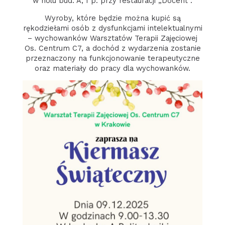
w holu bud. A, I p. przy restauracji „Docent”.
Wyroby, które będzie można kupić są
rękodziełami osób z dysfunkcjami intelektualnymi
– wychowanków Warsztatów Terapii Zajęciowej
Os. Centrum C7, a dochód z wydarzenia zostanie
przeznaczony na funkcjonowanie terapeutyczne
oraz materiały do pracy dla wychowanków.