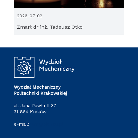
2026-07-02
Zmarł dr inż. Tadeusz Otko
Wydział Mechaniczny
Politechniki Krakowskiej
al. Jana Pawła II 37
31-864 Kraków
e-mail:
wm@pk.edu.pl