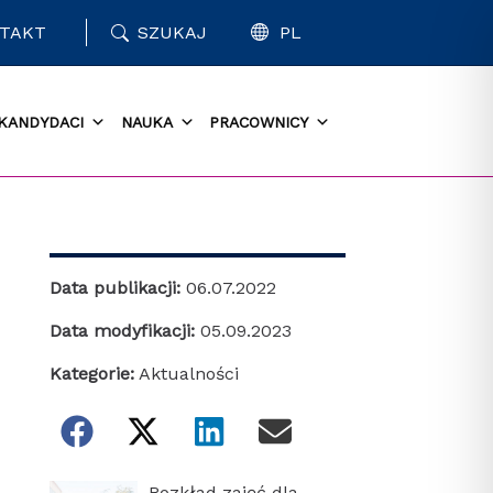
TAKT
SZUKAJ
PL
KANDYDACI
NAUKA
PRACOWNICY
Data publikacji:
06.07.2022
Data modyfikacji:
05.09.2023
Kategorie:
Aktualności
Rozkład zajęć dla