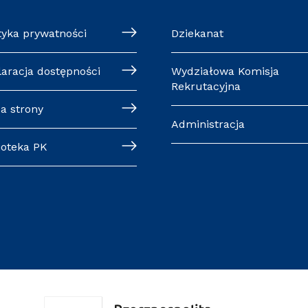
tyka prywatności
Dziekanat
laracja dostępności
Wydziałowa Komisja
Rekrutacyjna
a strony
Administracja
ioteka PK