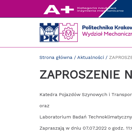
Przejdź
do
zawartości
strony
Strona główna
/
Aktualności
/
ZAPROSZ
ZAPROSZENIE 
Katedra Pojazdów Szynowych i Transpo
oraz
Laboratorium Badań Technoklimatyczny
Zapraszają w dniu 07.07.2022 o godz. 11: