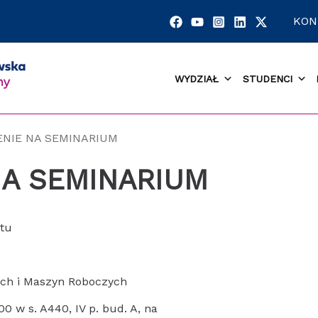
KON
WYDZIAŁ
STUDENCI
ENIE NA SEMINARIUM
NA SEMINARIUM
rtu
ch i Maszyn Roboczych
00 w s. A440, IV p. bud. A, na