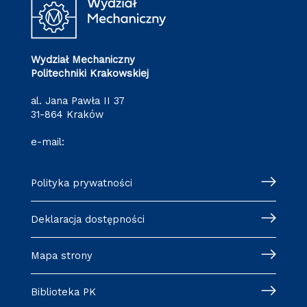
Wydział Mechaniczny
Politechniki Krakowskiej
al. Jana Pawła II 37
31-864 Kraków
e-mail:
wm@pk.edu.pl
Polityka prywatności
Deklaracja dostępności
Mapa strony
Biblioteka PK