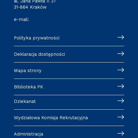
al. Jana Pawła II 37
31-864 Kraków
e-mail:
wm@pk.edu.pl
Polityka prywatności
Deklaracja dostępności
Mapa strony
Biblioteka PK
Dziekanat
Wydziałowa Komisja Rekrutacyjna
Administracja