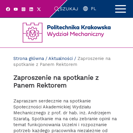
Przejdź
SZUKAJ
do
PL
zawartości
strony
Strona główna
/
Aktualności
/
Zaproszenie na
spotkanie z Panem Rektorem
Zaproszenie na spotkanie z
Panem Rektorem
Zapraszam serdecznie na spotkanie
Społeczności Akademickiej Wydziału
Mechanicznego z prof. dr hab. inż. Andrzejem
Szaratą. Spotkanie ma na celu zebranie opinii na
temat funkcjonowania Uczelni i rozpoznanie
potrzeb każdego pracownika niezależnie od