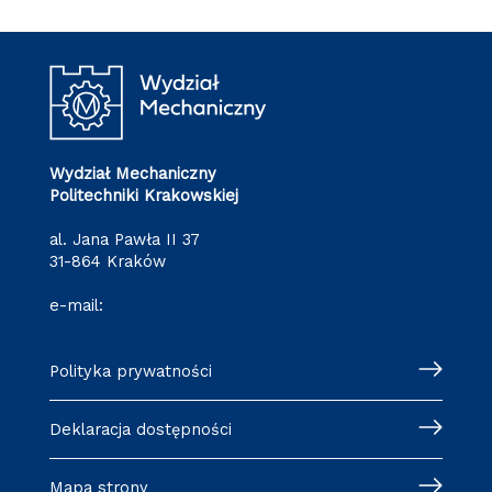
Wydział Mechaniczny
Politechniki Krakowskiej
al. Jana Pawła II 37
31-864 Kraków
e-mail:
wm@pk.edu.pl
Polityka prywatności
Deklaracja dostępności
Mapa strony