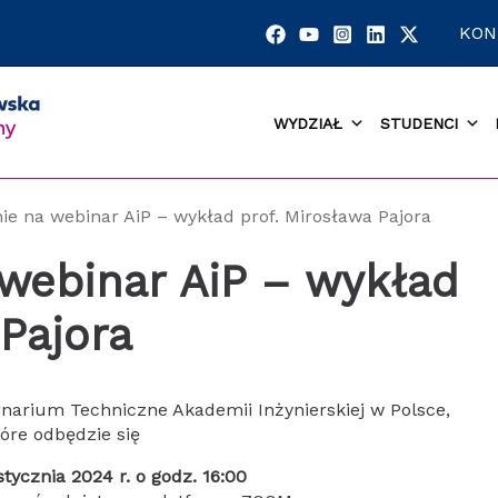
KON
WYDZIAŁ
STUDENCI
ie na webinar AiP – wykład prof. Mirosława Pajora
webinar AiP – wykład
 Pajora
narium Techniczne Akademii Inżynierskiej w Polsce,
tóre odbędzie się
tycznia 2024 r. o godz. 16:00