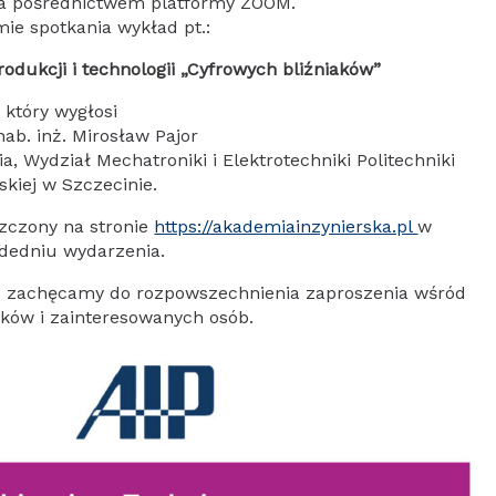
za pośrednictwem platformy ZOOM.
ie spotkania wykład pt.:
rodukcji i technologii „Cyfrowych bliźniaków”
który wygłosi
 hab. inż. Mirosław Pajor
a, Wydział Mechatroniki i Elektrotechniki Politechniki
skiej w Szczecinie.
zczony na stronie
https://akademiainzynierska.pl
w
dedniu wydarzenia.
c zachęcamy do rozpowszechnienia zaproszenia wśród
ków i zainteresowanych osób.