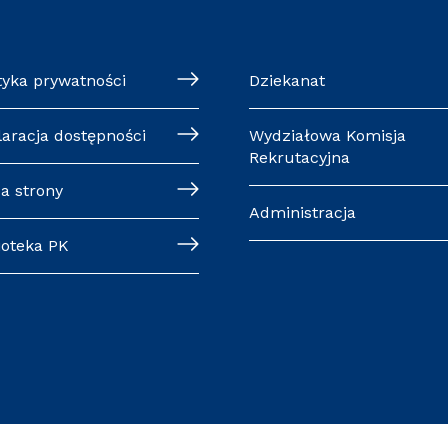
tyka prywatności
Dziekanat
laracja dostępności
Wydziałowa Komisja
Rekrutacyjna
a strony
Administracja
ioteka PK