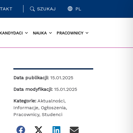
TAKT
SZUKAJ
PL
KANDYDACI
NAUKA
PRACOWNICY
Data publikacji:
15.01.2025
Data modyfikacji:
15.01.2025
Kategorie:
Aktualności
,
Informacje
,
Ogłoszenia
,
Pracownicy
,
Studenci