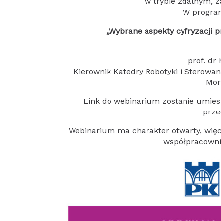
w trybie zdalnym, 
W program
„Wybrane aspekty cyfryzacji p
prof. dr
Kierownik Katedry Robotyki i Sterowani
Mor
Link do webinarium zostanie umies
prze
Webinarium ma charakter otwarty, wię
współpracowni