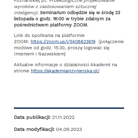
Poznańskiej pt.
Proekologiczne projektowanie
wyrobów z zastosowaniem sztucznej
inteligencji
.
Seminarium odbędzie się w środę 23
listopada o godz. 16:00 w trybie zdalnym za
pośrednictwem platformy ZOOM
.
Link do spotkania na platformie
ZOOM:
https://zoom.us/j/5408623619
(połączenie
możliwe od godz. 15:30, proszę logować się
Imieniem i Nazwiskiem)
Aktualne informacje o działalności Akademii na
stronie
https://akademiainzynierska.pl/
Data publikacji:
21.11.2022
Data modyfikacji:
04.09.2023