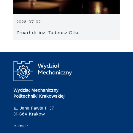
2026-07-02
Zmarł dr inż. Tadeusz Otko
Wydział Mechaniczny
Politechniki Krakowskiej
al. Jana Pawła II 37
31-864 Kraków
e-mail:
wm@pk.edu.pl