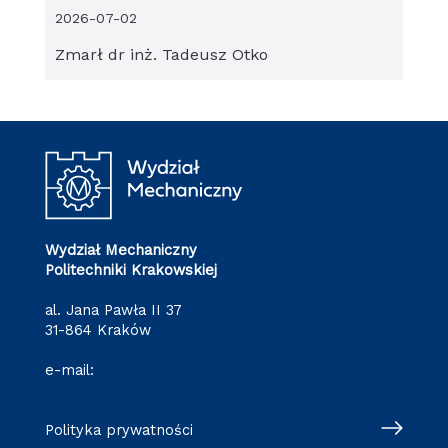
2026-07-02
Zmarł dr inż. Tadeusz Otko
Wydział Mechaniczny
Politechniki Krakowskiej
al. Jana Pawła II 37
31-864 Kraków
e-mail:
wm@pk.edu.pl
Polityka prywatności