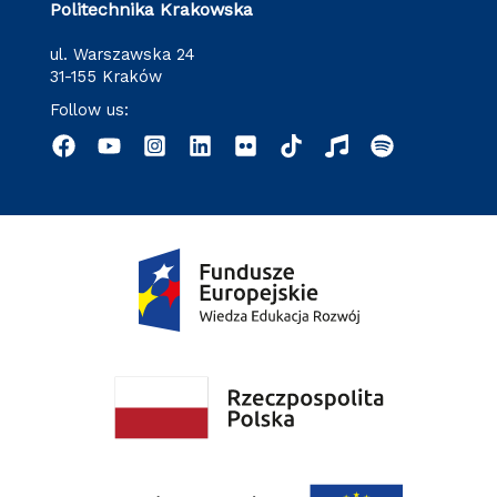
Politechnika Krakowska
ul. Warszawska 24
31-155 Kraków
Follow us: