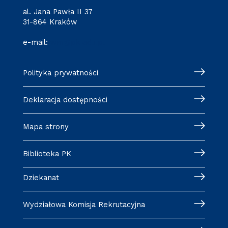
al. Jana Pawła II 37
31-864 Kraków
e-mail:
wm@pk.edu.pl
Polityka prywatności
Deklaracja dostępności
Mapa strony
Biblioteka PK
Dziekanat
Wydziałowa Komisja Rekrutacyjna