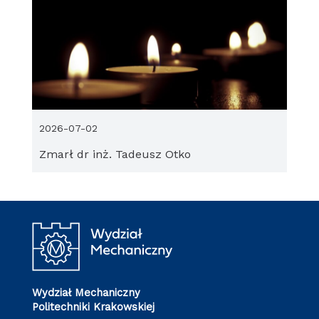
2026-07-02
Zmarł dr inż. Tadeusz Otko
Wydział Mechaniczny
Politechniki Krakowskiej