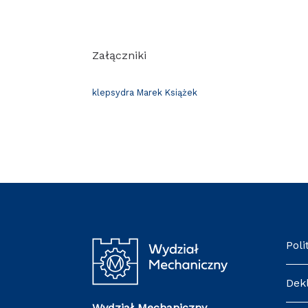
Załączniki
klepsydra Marek Książek
Poli
Dek
Wydział Mechaniczny