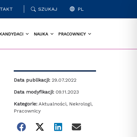
TAKT
SZUKAJ
PL
KANDYDACI
NAUKA
PRACOWNICY
Data publikacji:
29.07.2022
Data modyfikacji:
09.11.2023
Kategorie:
Aktualności
,
Nekrologi
,
Pracownicy