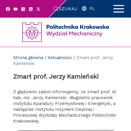
Przejdź
SZUKAJ
do
PL
zawartości
strony
Strona główna
/
Aktualności
/
Zmarł prof. Jerzy
Kamieński
Zmarł prof. Jerzy Kamieński
Z głębokim żalem informujemy, że zmarł prof. dr
hab. inż. Jerzy Kamieński długoletni pracownik
Instytutu Aparatury Przemysłowej i Energetyki, a
następnie Instytutu Inżynierii Cieplnej i
Procesowej Wydziału Mechanicznego Politechniki
Krakowskiej.