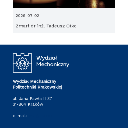
2026-07-02
Zmarł dr inż. Tadeusz Otko
Wydział Mechaniczny
Politechniki Krakowskiej
al. Jana Pawła II 37
31-864 Kraków
e-mail:
wm@pk.edu.pl