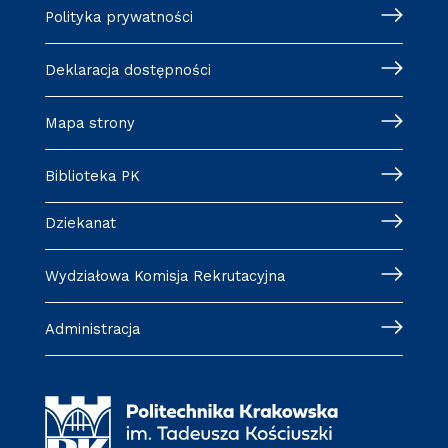
Polityka prywatności
Deklaracja dostępności
Mapa strony
Biblioteka PK
Dziekanat
Wydziałowa Komisja Rekrutacyjna
Administracja