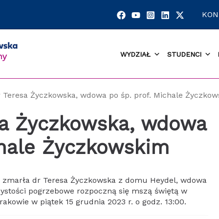
KON
WYDZIAŁ
STUDENCI
 Teresa Życzkowska, wdowa po śp. prof. Michale Życzko
sa Życzkowska, wdowa
chale Życzkowskim
ia zmarła dr Teresa Życzkowska z domu Heydel, wdowa
zystości pogrzebowe rozpoczną się mszą świętą w
kowie w piątek 15 grudnia 2023 r. o godz. 13:00.