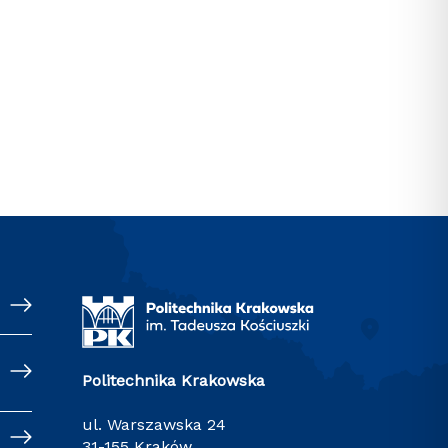
Politechnika Krakowska
ul. Warszawska 24
31-155 Kraków