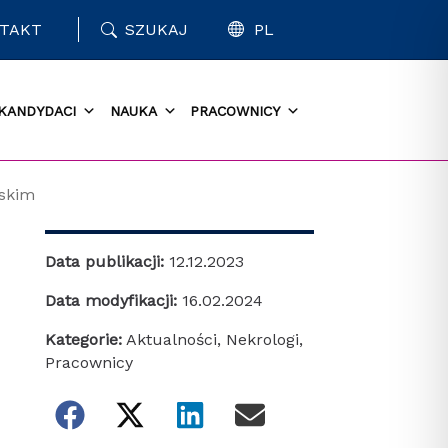
TAKT
SZUKAJ
PL
KANDYDACI
NAUKA
PRACOWNICY
wskim
Data publikacji:
12.12.2023
Data modyfikacji:
16.02.2024
Kategorie:
Aktualności
,
Nekrologi
,
Pracownicy