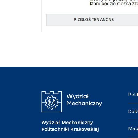
Poli
Dek
Wydział Mechaniczny
Map
Politechniki Krakowskiej