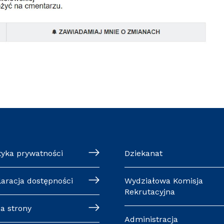
tyka prywatności
Dziekanat
laracja dostępności
Wydziałowa Komisja
Rekrutacyjna
a strony
Administracja