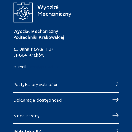
Wydział Mechaniczny
Politechniki Krakowskiej
al. Jana Pawła II 37
31-864 Kraków
e-mail:
wm@pk.edu.pl
Polityka prywatności
Deklaracja dostępności
Mapa strony
Biblioteka PK